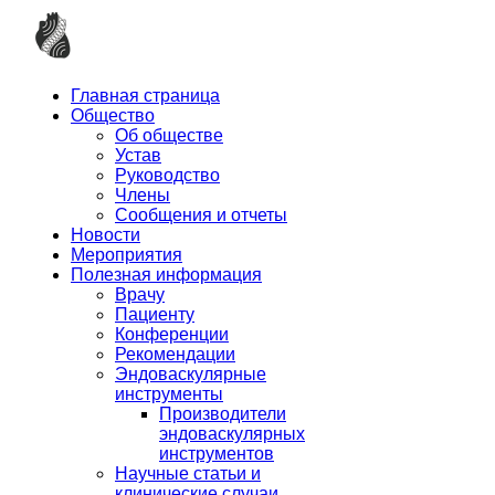
Главная страница
Общество
Об обществе
Устав
Руководство
Члены
Сообщения и отчеты
Новости
Мероприятия
Полезная информация
Врачу
Пациенту
Конференции
Рекомендации
Эндоваскулярные
инструменты
Производители
эндоваскулярных
инструментов
Научные статьи и
клинические случаи